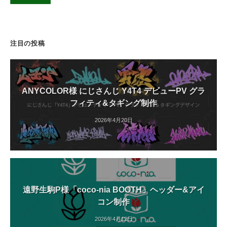
注目の投稿
ANYCOLOR様 にじさんじ Y4T4 デビューPV グラ
フィティ&タギング制作
2026年4月20日
遠野生駒P様「coco-nia BOOTH」ヘッダー&アイ
コン制作
2026年4月12日