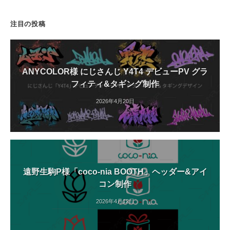
注目の投稿
ANYCOLOR様 にじさんじ Y4T4 デビューPV グラ
フィティ&タギング制作
2026年4月20日
遠野生駒P様「coco-nia BOOTH」ヘッダー&アイ
コン制作
2026年4月12日