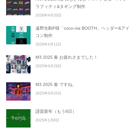
e
ラフィティ&タギング制作
.
2026年4月20日
遠野生駒P様「coco-nia BOOTH」ヘッダー&アイ
コン制作
2026年4月12日
M3 2025 春 お疲れさまでした！
2025年4月29日
M3 2025 春 ですね。
2025年4月25日
謹賀新年（もう8日）
2025年1月8日