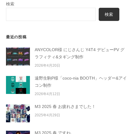
検索
検索
最近の投稿
ANYCOLOR様 にじさんじ Y4T4 デビューPV グ
ラフィティ&タギング制作
2026年4月20日
遠野生駒P様「coco-nia BOOTH」ヘッダー&アイ
コン制作
2026年4月12日
M3 2025 春 お疲れさまでした！
2025年4月29日
M3 2025 春 ですね。