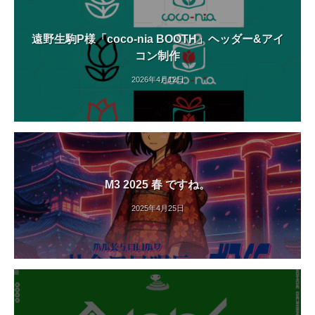
遠野生駒P様「coco-nia BOOTH」ヘッダー&アイ
コン制作
2026年4月12日
M3 2025 春 ですね。
2025年4月25日