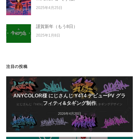
2025年4月25日
謹賀新年（もう8日）
2025年1月8日
注目の投稿
ANYCOLOR様 にじさんじ Y4T4 デビューPV グラ
フィティ&タギング制作
2026年4月20日