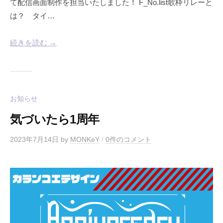
て配信画面制作を担当いたしました！ F_No.list歌枠リレーと
は？ タイ…
続きを読む →
お知らせ
気づいたら1周年
2023年7月14日
by
MONKeY
/
0件のコメント