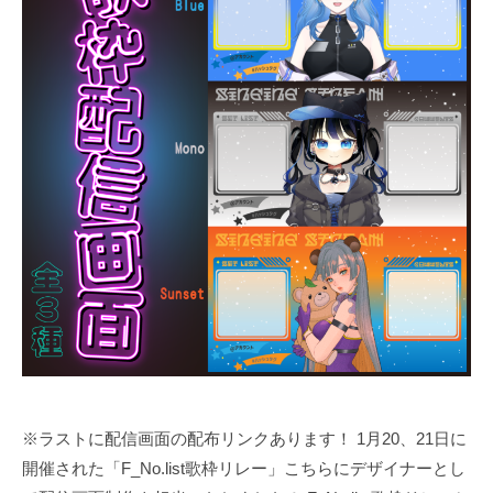
※ラストに配信画面の配布リンクあります！ 1月20、21日に
開催された「F_No.list歌枠リレー」こちらにデザイナーとし